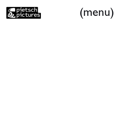
(menu)