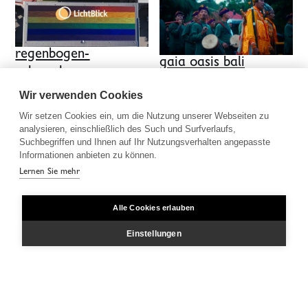
regenbogen­
gaia oasis bali
solaranlage
foto
film
konzept
film
schnitt
Wir verwenden Cookies
Wir setzen Cookies ein, um die Nutzung unserer Webseiten zu
analysieren, einschließlich des Such und Surfverlaufs,
Suchbegriffen und Ihnen auf Ihr Nutzungsverhalten angepasste
Informationen anbieten zu können.
Lernen Sie mehr
Alle Cookies erlauben
menschen machen
museum
Einstellungen
film
schnitt