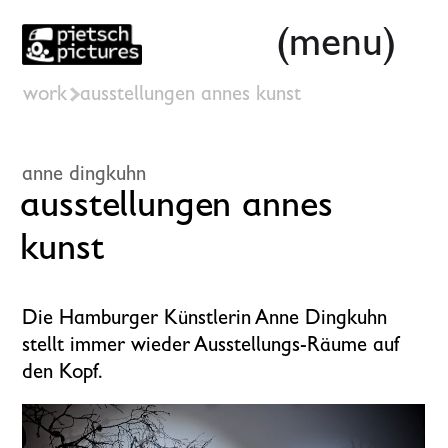
(menu)
work
ausstellungen annes kunst
anne dingkuhn
ausstellungen annes 
kunst
Die Hamburger Künstlerin Anne Dingkuhn
stellt immer wieder Ausstellungs-Räume auf
den Kopf.