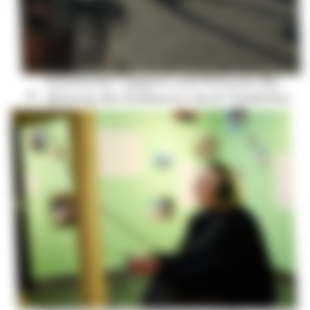
technischer Support und filmische Be­
gleitung des Endspurts durch Süd­afrika