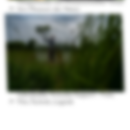
Filmportraits von Wissen­schaftler*innen
fürs Museum der Natur
individueller Künstler-Support - Foto,
Film, Technik, Logistik