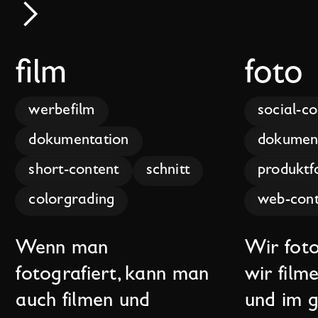
film
foto
werbefilm
social-c
dokumentation
dokumen
short-content
schnitt
produktf
colorgrading
web-cont
Wenn man
Wir foto
fotografiert, kann man
wir film
auch filmen und
und im 