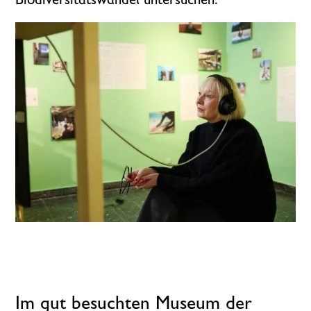
Bio­­­diversitäts­wandel untersuchen.
Im gut besuchten Museum der