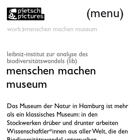
(menu)
work
menschen machen museum
leibniz-institut zur analyse des
biodiversitätswandels (lib)
menschen machen 
museum
Das Museum der Natur in Hamburg ist mehr
als ein klassisches Museum: in den
Stockwerken drüber und drunter arbeiten
Wissen­­schaftler*innen aus aller Welt, die den