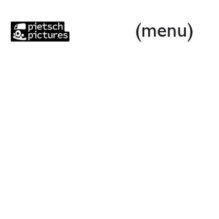
(menu)
Wir vermieten unsere Lofts